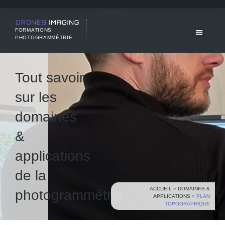
FORMATIONS
PHOTOGRAMMÉTRIE
Tout savoir
sur les
domaines
&
applications
de la
ACCUEIL
»
DOMAINES &
photogrammétrie
APPLICATIONS
»
PLAN
TOPOGRAPHIQUE