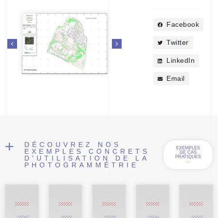
Facebook
Twitter
LinkedIn
Email
+
DÉCOUVREZ NOS
EXEMPLES
EXEMPLES CONCRETS
DE CAS
D'UTILISATION DE LA
PRATIQUES
...
PHOTOGRAMMÉTRIE