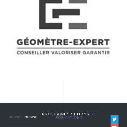
PROCHAINES SETIONS
DE
FORMATIONS