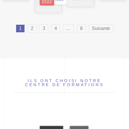
2022
1
2
3
4
…
8
Suivante
ILS ONT CHOISI NOTRE
CENTRE DE FORMATIONS