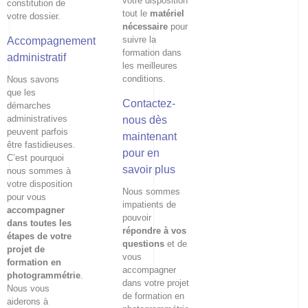
votre disposition
constitution de
tout le
matériel
votre dossier.
nécessaire
pour
suivre la
Accompagnement
formation dans
administratif
les meilleures
conditions.
Nous savons
que les
Contactez-
démarches
administratives
nous dès
peuvent parfois
maintenant
être fastidieuses.
pour en
C’est pourquoi
savoir plus
nous sommes à
votre disposition
Nous sommes
pour vous
impatients de
accompagner
pouvoir
dans toutes les
répondre à vos
étapes de votre
questions
et de
projet de
vous
formation en
accompagner
photogrammétrie
.
dans votre projet
Nous vous
de formation en
aiderons à