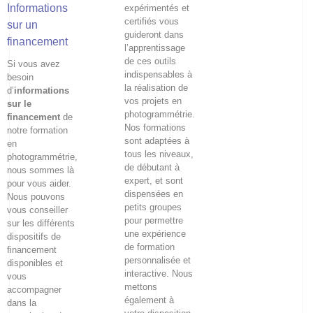
Informations
expérimentés et
certifiés vous
sur un
guideront dans
financement
l’apprentissage
de ces outils
Si vous avez
indispensables à
besoin
la réalisation de
d’
informations
vos projets en
sur le
photogrammétrie.
financement
de
Nos formations
notre formation
sont adaptées à
en
tous les niveaux,
photogrammétrie,
de débutant à
nous sommes là
expert, et sont
pour vous aider.
dispensées en
Nous pouvons
petits groupes
vous conseiller
pour permettre
sur les différents
une expérience
dispositifs de
de formation
financement
personnalisée et
disponibles et
interactive. Nous
vous
mettons
accompagner
également à
dans la