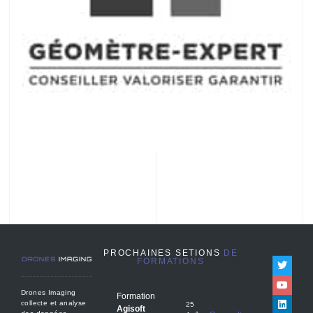
PROCHAINES SETIONS
DE
FORMATIONS
Drones Imaging
Formation
collecte et analyse
25
Agisoft