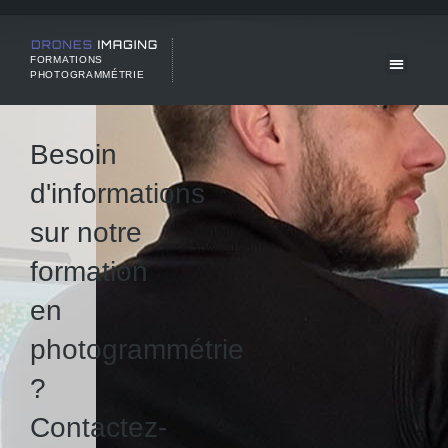
FORMATIONS
PHOTOGRAMMÉTRIE
Besoin
d'informations
sur notre
formation
en
photogrammétrie
?
Contactez-