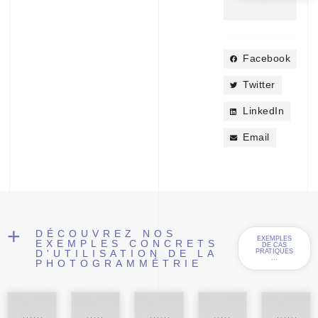
Facebook
Twitter
LinkedIn
Email
+
DÉCOUVREZ NOS
EXEMPLES
EXEMPLES CONCRETS
DE CAS
D'UTILISATION DE LA
PRATIQUES
...
PHOTOGRAMMÉTRIE