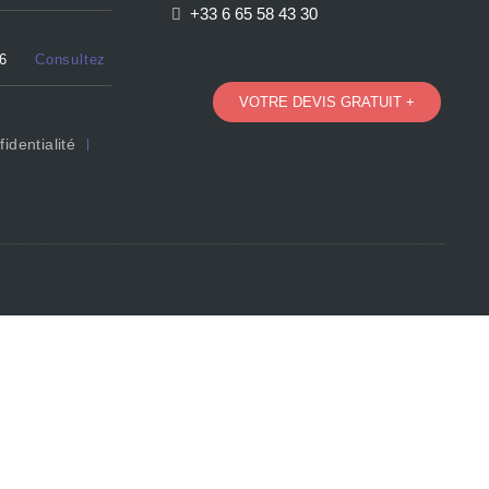
+33 6 65 58 43 30
6
Consultez
VOTRE DEVIS GRATUIT +
identialité